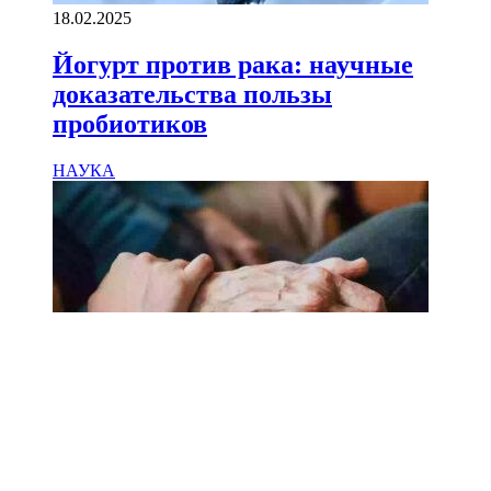
18.02.2025
Йогурт против рака: научные
доказательства пользы
пробиотиков
НАУКА
18.02.2025
Сколько лет может прожить