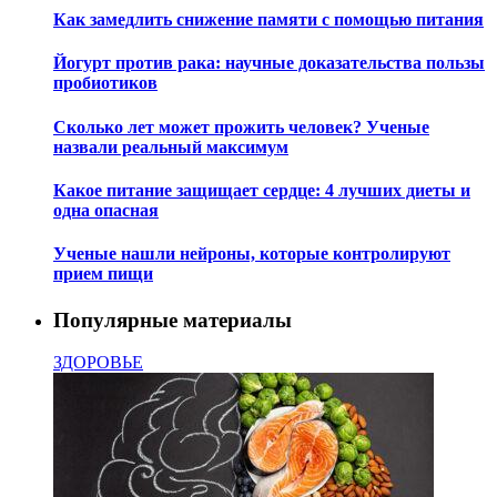
Как замедлить снижение памяти с помощью питания
Йогурт против рака: научные доказательства пользы
пробиотиков
Сколько лет может прожить человек? Ученые
назвали реальный максимум
Какое питание защищает сердце: 4 лучших диеты и
одна опасная
Ученые нашли нейроны, которые контролируют
прием пищи
Популярные материалы
ЗДОРОВЬЕ