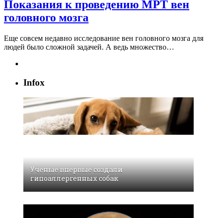
Показания к проведению МРТ вен
головного мозга
Еще совсем недавно исследование вен головного мозга для
людей было сложной задачей. А ведь множество…
Infox
Ученые впервые создали
гипоаллергенных собак