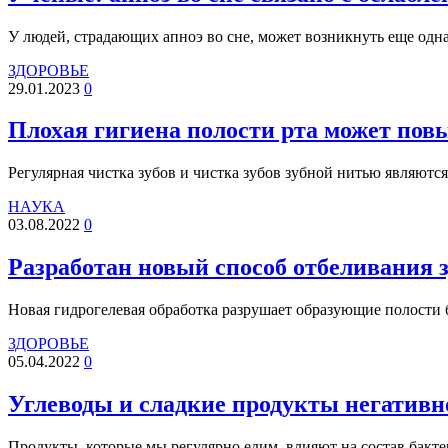
У людей, страдающих апноэ во сне, может возникнуть еще одн
ЗДОРОВЬЕ
29.01.2023
0
Плохая гигиена полости рта может пов
Регулярная чистка зубов и чистка зубов зубной нитью являютс
НАУКА
03.08.2022
0
Разработан новый способ отбеливания з
Новая гидрогелевая обработка разрушает образующие полости 
ЗДОРОВЬЕ
05.04.2022
0
Углеводы и сладкие продукты негативно
Продукты, которые мы регулярно едим, влияют на состав бакте