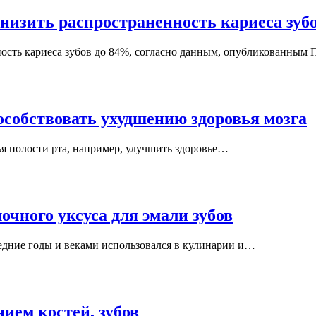
низить распространенность кариеса зуб
ость кариеса зубов до 84%, согласно данным, опубликованным
особствовать ухудшению здоровья мозга
ья полости рта, например, улучшить здоровье…
чного уксуса для эмали зубов
дние годы и веками использовался в кулинарии и…
нием костей, зубов