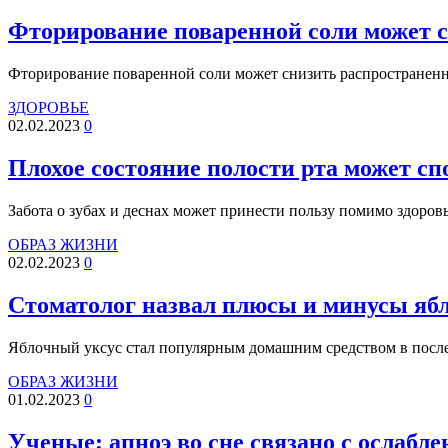
Фторирование поваренной соли может с
Фторирование поваренной соли может снизить распространенн
ЗДОРОВЬЕ
02.02.2023
0
Плохое состояние полости рта может сп
Забота о зубах и деснах может принести пользу помимо здоров
ОБРАЗ ЖИЗНИ
02.02.2023
0
Стоматолог назвал плюсы и минусы ябло
Яблочный уксус стал популярным домашним средством в после
ОБРАЗ ЖИЗНИ
01.02.2023
0
Ученые: апноэ во сне связано с ослабле