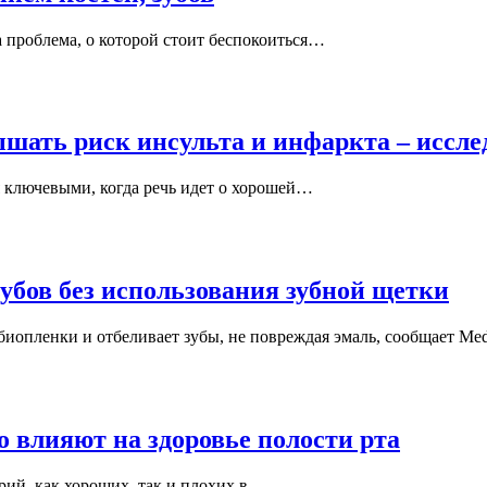
а проблема, о которой стоит беспокоиться…
ышать риск инсульта и инфаркта – иссле
я ключевыми, когда речь идет о хорошей…
убов без использования зубной щетки
биопленки и отбеливает зубы, не повреждая эмаль, сообщает Me
 влияют на здоровье полости рта
рий, как хороших, так и плохих в…